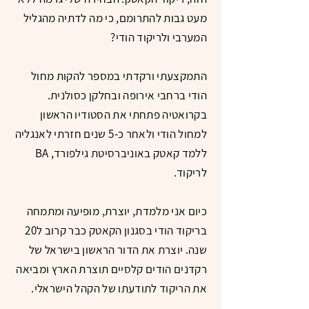
מעט גבות להתרומם, כי מה לדתיה מהגליל
המערבי ולריקוד הודי?
התמקצעתי ורקדתי במספר להקות מחול
הודי ברחבי אירופה ובחלקן כסולנית.
בקרואטיה פתחתי את הסטודיו הראשון
למחול הודי ולאחר כ-5 שנים חזרתי לאנגליה
ללמד קאטק באוניברסיטת גילפורד, BA
לריקוד.
כיום אני מלמדת, יוצרת, מופיעה ומתמחה
בריקוד הודי בסגנון הקאטק כבר קרוב ל20
שנה. יוצרת את הדור הראשון בישראל של
רקדנים הודים קלסיים תוצרת הארץ ומביאה
את הריקוד לתודעתו של הקהל הישראלי.