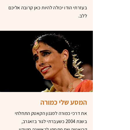
בעזרתי הודו יכולה להיות כאן קרובה אליכם
ללב.
המסע שלי כמורה
את דרכי כמורה לסגנון הקאטק התחלתי
בשנת 2004 כשעברתי לגור בזאגרב,
קרואטיה שם פתחתי לראשונה סטודיו