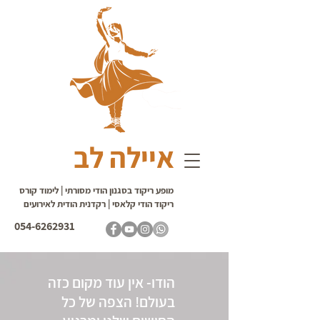
איילה לב
מופע ריקוד בסגנון הודי מסורתי | לימוד קורס
ריקוד הודי קלאסי | רקדנית הודית לאירועים
054-6262931
הודו- אין עוד מקום כזה
בעולם! הצפה של כל